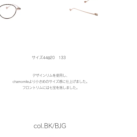
サイズ44□20 133
デザインリムを使用し、
chamomileより小さめのサイズ感に仕上げました。
​フロントリムには七宝を施しました。
col.BK/BJG