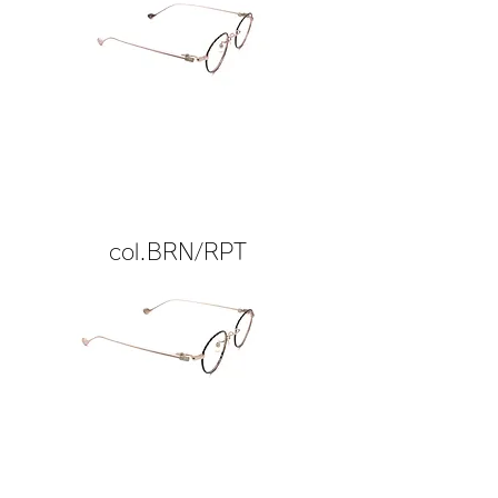
col.BRN/RPT